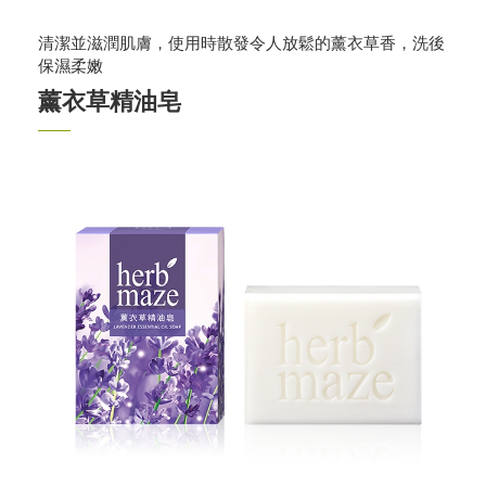
清潔並滋潤肌膚，使用時散發令人放鬆的薰衣草香，洗後
保濕柔嫩
薰衣草精油皂