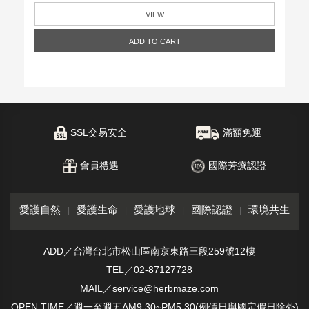
VIEW
ADD TO CART
SSL交易安全
滿額免運
會員禮遇
國際芳療認證
愛護自然
愛護生命
愛護地球
國際認證
環境共生
ADD／台灣台北市松山區南京東路三段259號12樓
TEL／02-87127728
MAIL／service@herbmaze.com
OPEN TIME／週一至週五AM9:30~PM5:30(例假日與國定假日除外)