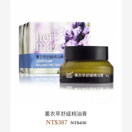
薰衣草舒緩精油膏
NT$387
NT$430